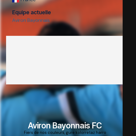
Equipe actuelle
Aviron Bayonnais
Aviron Bayonnais FC
Fiers de nos couleurs, gure kolorretaz harro