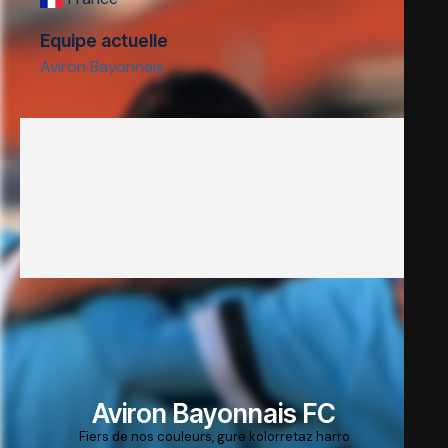
Equipe actuelle
Aviron Bayonnais
Aviron Bayonnais FC
Fiers de nos couleurs, gure kolorretaz harro