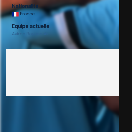
Nationalité
France
Equipe actuelle
Aviron Bayonnais