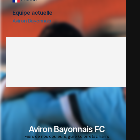
Equipe actuelle
Aviron Bayonnais
Aviron Bayonnais FC
Fiers de nos couleurs, gure kolorretaz harro