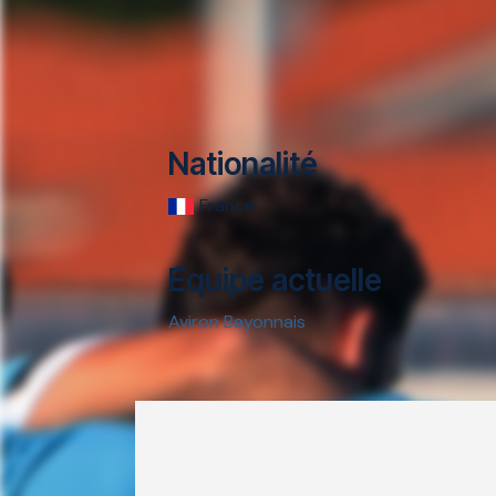
Nationalité
France
Equipe actuelle
Aviron Bayonnais