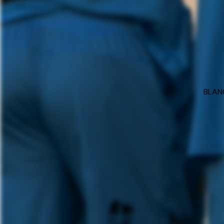
BLANC