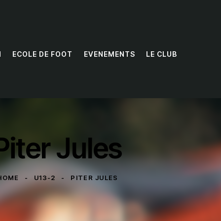
N
ECOLE DE FOOT
EVENEMENTS
LE CLUB
Piter Jules
HOME
U13-2
PITER JULES