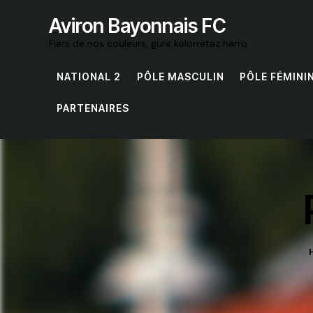
Aviron Bayonnais FC
Fiers de nos couleurs, gure kolorretaz harro
NATIONAL 2
PÔLE MASCULIN
PÔLE FÉMINI
PARTENAIRES