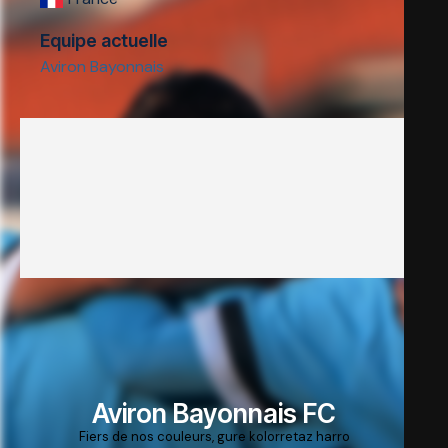
Equipe actuelle
Aviron Bayonnais
Aviron Bayonnais FC
Fiers de nos couleurs, gure kolorretaz harro