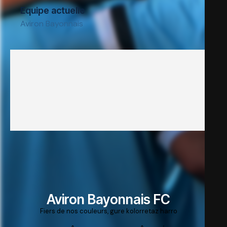
Equipe actuelle
Aviron Bayonnais
Aviron Bayonnais FC
Fiers de nos couleurs, gure kolorretaz harro