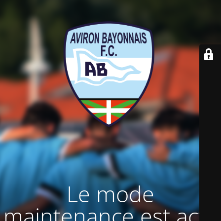
Le mode
maintenance est actif