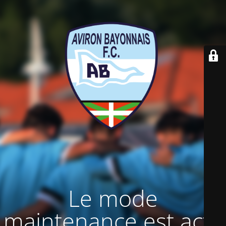
Le mode
maintenance est actif