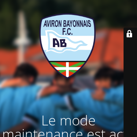
Le mode
maintenance est actif