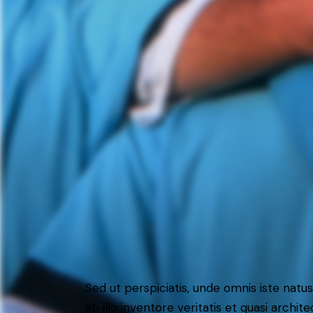
Sed ut perspiciatis, unde omnis iste na
ab illo inventore veritatis et quasi arch