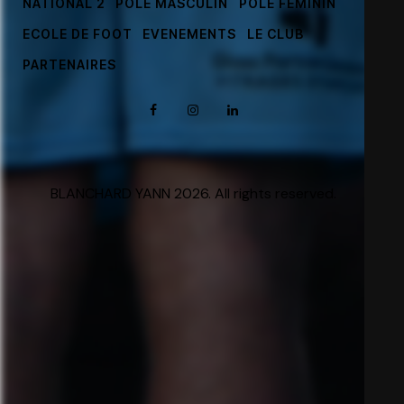
NATIONAL 2
PÔLE MASCULIN
PÔLE FÉMININ
ECOLE DE FOOT
EVENEMENTS
LE CLUB
PARTENAIRES
BLANCHARD YANN 2026. All rights reserved.