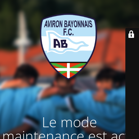
Le mode
maintenance est actif