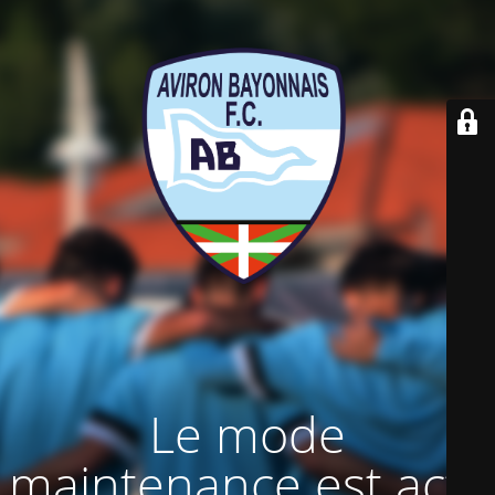
Le mode
maintenance est actif