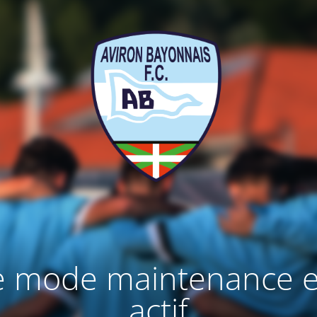
e mode maintenance e
actif