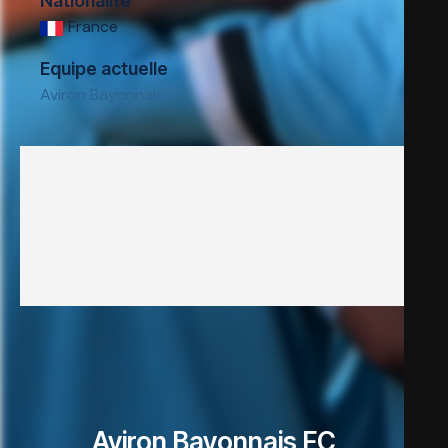
Nationalité
France
Equipe actuelle
Aviron Bayonnais
Aviron Bayonnais FC