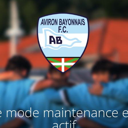
e mode maintenance e
actif