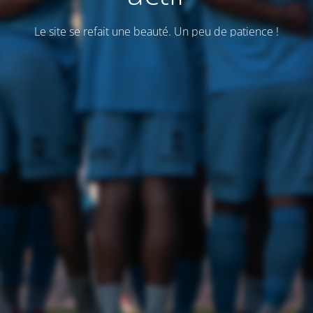
Le site se refait une beauté. Un peu de patience !