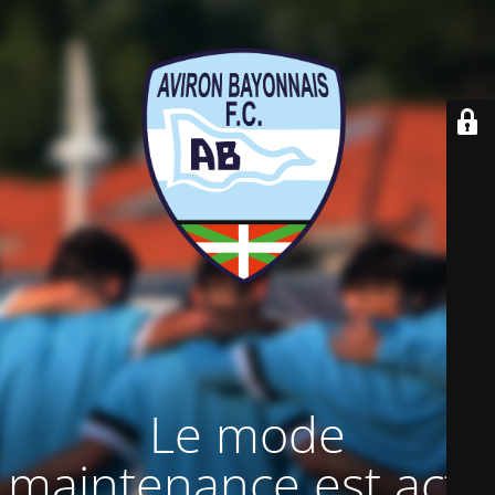
Le mode
maintenance est actif